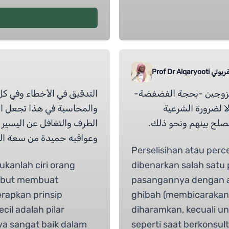
عاصم القريوتي
د الزوجين -بحجة الفضفضة
التدقيق في الأخطاء وفي ،
ا لضرورة الشرعية
والمحاسبة في هذا تجعل ال
الصلح بينهم ونحو ذلك
الطرف والتغافل عن اليسير
وعواقبه حميدة من سعة الص.
Perselisihan atau perce
ukanlah ciri orang
dibenarkan salah satu
sebut membuat
pasangannya dengan al
rapkan prinsip
ghibah (membicarakan 
il adalah pilar
diharamkan, kecuali un
ya sangat baik dalam
seperti saat berkonsul