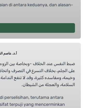
an di antara keduanya, dan alasan-
أ.د.  Prof Dr Alqaryooti
ضبط النفس عند الخلاف -وبخاصة بين الزو
على الحِلم، بخلاف التسرع في التصرف واتخاذ ا
وخيمة، ومفاسده كثيرة، وقد لا تنفع الندامة ع
السلامة، والعجلة من الشيطان.
di perselisihan, terutama antara
h sifat terpuji yang mencerminkan