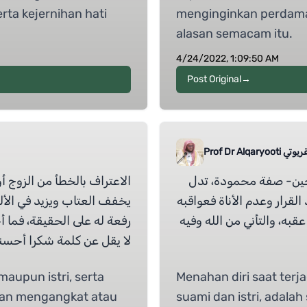
rta kejernihan hati
menginginkan perdamai
alasan semacam itu.
4/24/2022, 1:09:50 AM
Post Original
→
عاصم القريوتي
جين- صفة محمودة، تدل
الاعتراف بالخطأ من الزوج أو
لقرار وعدم الأناة فعواقبه
يخفف العتاب ويزيد في الألف
قبه، والتأني من الله وفيه
رفعة له على الحقيقة، فما أ
لا يقل عن كلمة شكرا أحس
maupun istri, serta
Menahan diri saat terja
kan mengangkat atau
suami dan istri, adala