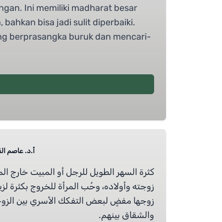
gan. Ini memiliki madharat besar
ahkan bisa jadi sulit diperbaiki.
ng berprasangka buruk dan mencari-
أ.د.  Prof Dr Alqaryooti
كثرة السهر الطويل للرجل أو المبيت خارج ال
زوجته وأولاده، وحُب المرأة للخروج بكثرة لزي
زوجها مفضٍ لبعض التفكك الأسري بين الزوجين
والشقاق بينهم.