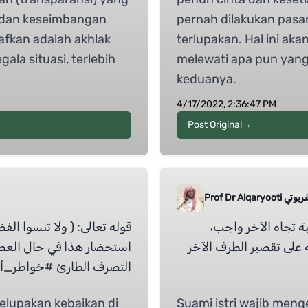
n dan keseimbangan
pernah dilakukan pa
fkan adalah akhlak
terlupakan. Hal ini a
ala situasi, terlebih
melewati apa pun yan
keduanya.
4/17/2022, 2:36:47 PM
Post Original
→
عاصم القريوتي
بة تجاه الآخر واجب
قوله تعالى: ( ولا تنسوا الف
 على تقصير الطرف الآخر
استحضار هذا في حال العصم
التصرف الطارئ #خواطر_أ
elupakan kebaikan di
Suami istri wajib men