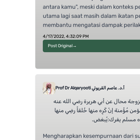
antara kamu", meski dalam konteks pe
utama lagi saat masih dalam ikatan p
membantu mengatasi dampak perilak
4/17/2022, 4:32:09 PM
Post Original
→
أ.د. عاصم القريوتي Prof Dr Alqaryooti
لزوجة محال عن أبي هريرة رضي الله عنه
من مُؤْمنة إنْ كَرِه منها خُلقاً رضِي منها
رواه مسلم يفرك:يُبغض
Mengharapkan kesempurnaan dari sua