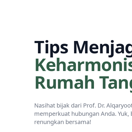
Tips Menja
Keharmoni
Rumah Tan
Nasihat bijak dari Prof. Dr. Alqaryoo
memperkuat hubungan Anda. Yuk, 
renungkan bersama!