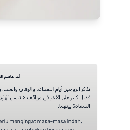
أ.د.  Prof Dr Alqaryooti
تذكر الزوجين أيام السعادة والوفاق والحب، 
فضل كبير على الآخر في مواقف لا تنسى يُهَوِّن
السعادة بينهما.
perlu mengingat masa-masa indah,
aan, serta kebaikan besar yang