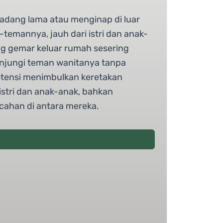
adang lama atau menginap di luar
emannya, jauh dari istri dan anak-
ang gemar keluar rumah sesering
jungi teman wanitanya tanpa
otensi menimbulkan keretakan
istri dan anak-anak, bahkan
cahan di antara mereka.