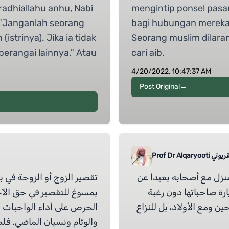
radhiallahu anhu, Nabi
mengintip ponsel pasan
: "Janganlah seorang
bagi hubungan mereka, b
trinya). Jika ia tidak
Seorang muslim dilara
perangai lainnya." Atau
cari aib.
4/20/2022, 10:47:37 AM
Post Original
→
عاصم القريوتي
منزل مع أصحابه بعيدا عن
تقصير الزوج أو الزوجة في ب
ارة صاحباتها دون رغبة
بمسوغ للتقصير في حق الآخر
 ومع الأولاد، بل للنزاع
الحرص على أداء الواجبات م
والوئام ونسيان الماضي. فلم