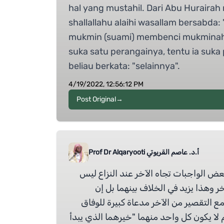
hal yang mustahil. Dari Abu Hurairah 
shallallahu alaihi wasallam bersabda
mukmin (suami) membenci mukminah (is
suka satu perangainya, tentu ia suka 
beliau berkata: "selainnya".
4/19/2022, 12:56:12 PM
Post Original
→
أ.د. عاصم القريوتي Prof Dr Alqaryooti
عض الواجبات تجاه الآخر عند النزاع ليس
 وهذا يزيد في الخلاف بينهما بل إن
ع التقصير من الآخر مدعاة كبيرة للوفاق
 لا يكون كل واحد منهما "خيرهما الذي يبدأ