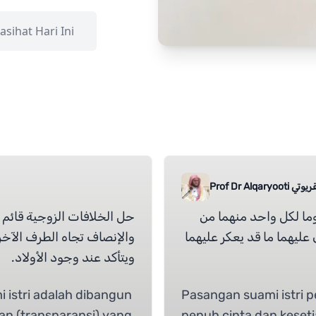
asihat Hari Ini
عاصم القريوتي
وما لكل واحد منهما من
حل الخلافات الزوجية قائم 
 عليهما ما قد يعكر عليهما
والإنصاف تجاه الطرف الآخر
ويتأكد عند وجود الأولاد.
i istri adalah dibangun
Pasangan suami istri 
an (transparansi) yang
penuh cinta dan keseti