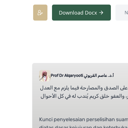
Download Docx
N
أ.د. عاصم القريوتي Prof Dr Alqaryooti
على الصدق والمصارحة فيما يلزم مع العدل
، والعفو خلق كريم يُندب له في كل الأحوال
Kunci penyelesaian perselisihan suam
diatas dasar kejujuran dan keterbuka